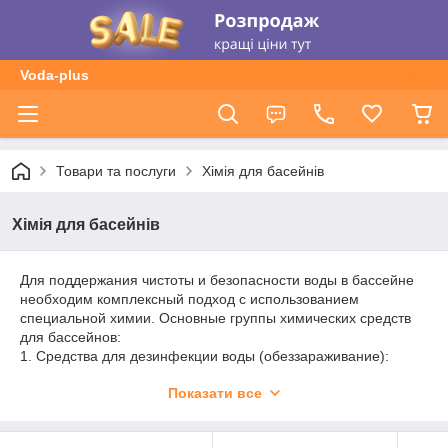
Voda-plus
Товари та послуги
Хімія для басейнів
Хімія для басейнів
Для поддержания чистоты и безопасности воды в бассейне
необходим комплексный подход с использованием
специальной химии. Основные группы химических средств
для бассейнов:
1. Средства для дезинфекции воды (обеззараживание):
* Хлорсодержащие препараты: Самый распространенный и
Показати все
проверенный способ дезинфекции. Хлор эффективно
уничтожает бактерии, вирусы, грибки и другие
микроорганизмы. Существуют различные формы хлора: