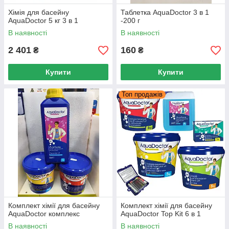
Хімія для басейну
Таблетка AquaDoctor 3 в 1
AquaDoctor 5 кг 3 в 1
-200 г
В наявності
В наявності
2 401
160
₴
₴
Купити
Купити
Топ продажів
Комплект хімії для басейну
Комплект хімії для басейну
AquaDoctor комплекс
AquaDoctor Top Kit 6 в 1
В наявності
В наявності