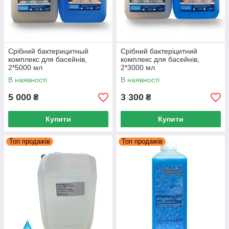
Срібний бактерицитный
Срібний бактеріцитний
комплекс для басейнів,
комплекс для басейнів,
2*5000 мл
2*3000 мл
В наявності
В наявності
5 000
3 300
₴
₴
Купити
Купити
Топ продажів
Топ продажів