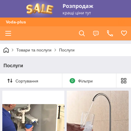
Voda-plus
Товари та послуги
Послуги
Послуги
Сортування
0
Фільтри