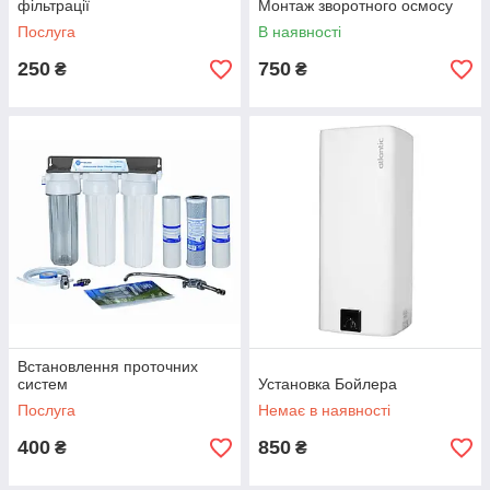
фільтрації
Монтаж зворотного осмосу
Послуга
В наявності
250
750
₴
₴
Встановлення проточних
систем
Установка Бойлера
Послуга
Немає в наявності
400
850
₴
₴