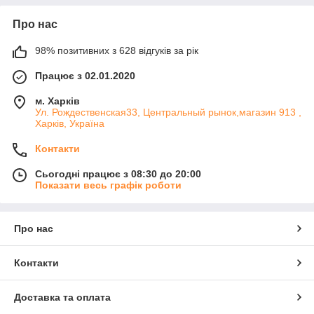
Про нас
98% позитивних з 628 відгуків за рік
Працює з 02.01.2020
м. Харків
Ул. Рождественская33, Центральный рынок,магазин 913 ,
Харків, Україна
Контакти
Сьогодні працює з 08:30 до 20:00
Показати весь графік роботи
Про нас
Контакти
Доставка та оплата