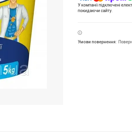
У компанії підключені елек
покидаючи сайту.
повер