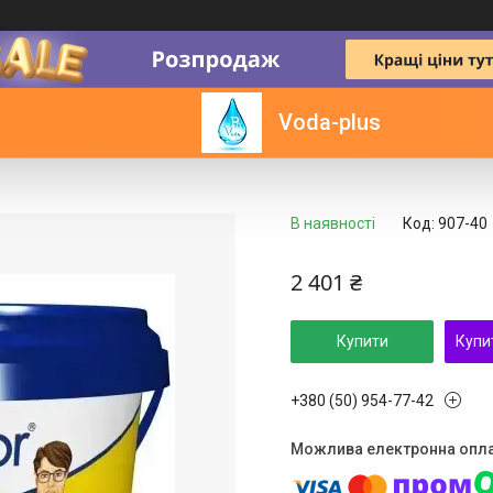
 1
Voda-plus
В наявності
Код:
907-40
2 401 ₴
Купити
Купи
+380 (50) 954-77-42