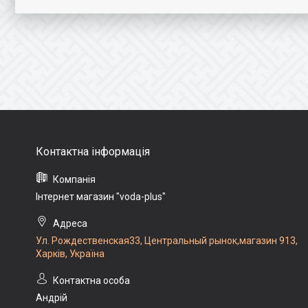
Інтернет магазин "voda-plus"
Ул. Рождественская33, Центральный рынок,магазин 913,
Харків, Україна
Андрій