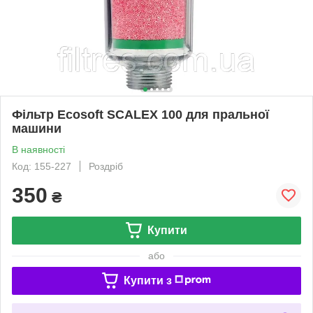
Фільтр Ecosoft SCALEX 100 для пральної
машини
В наявності
Код: 155-227
Роздріб
350
₴
Купити
або
Купити з