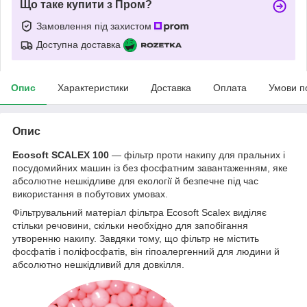
Що таке купити з Пром?
Замовлення під захистом
Доступна доставка
Опис
Характеристики
Доставка
Оплата
Умови п
Опис
Ecosoft SCALEX 100
— фільтр проти накипу для пральних і
посудомийних машин із без фосфатним завантаженням, яке
абсолютне нешкідливе для екології й безпечне під час
використання в побутових умовах.
Фільтрувальний матеріал фільтра Ecosoft Scalex виділяє
стільки речовини, скільки необхідно для запобігання
утворенню накипу. Завдяки тому, що фільтр не містить
фосфатів і поліфосфатів, він гіпоалергенний для людини й
абсолютно нешкідливий для довкілля.