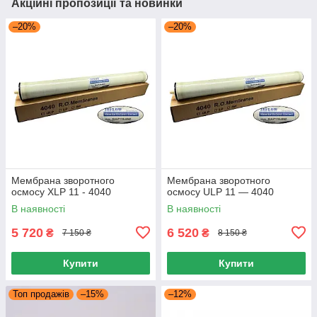
Акційні пропозиції та новинки
–20%
–20%
Мембрана зворотного
Мембрана зворотного
осмосу XLP 11 - 4040
осмосу ULP 11 — 4040
В наявності
В наявності
5 720
6 520
₴
₴
7 150 ₴
8 150 ₴
Купити
Купити
Топ продажів
–15%
–12%