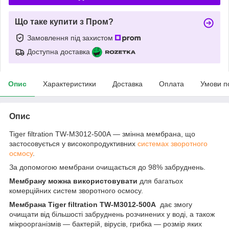
Що таке купити з Пром?
Замовлення під захистом
Доступна доставка
Опис
Характеристики
Доставка
Оплата
Умови п
Опис
Tiger filtration TW-M3012-500A — змінна мембрана, що
застосовується у високопродуктивних
системах зворотного
осмосу
.
За допомогою мембрани очищається до 98% забруднень.
Мембрану
можна використовувати
для багатьох
комерційних систем зворотного осмосу.
Мембрана Tiger filtration TW-M3012-500A
дає змогу
очищати від більшості забруднень розчинених у воді, а також
мікроорганізмів — бактерій, вірусів, грибка — розмір яких