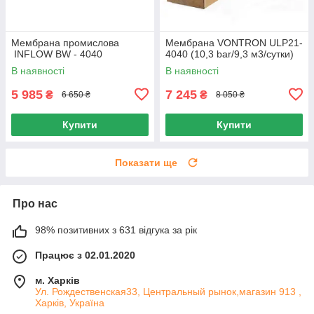
Мембрана промислова
Мембрана VONTRON ULP21-
INFLOW BW - 4040
4040 (10,3 bar/9,3 м3/сутки)
В наявності
В наявності
5 985
7 245
₴
₴
6 650 ₴
8 050 ₴
Купити
Купити
Показати ще
Про нас
98% позитивних з 631 відгука за рік
Працює з 02.01.2020
м. Харків
Ул. Рождественская33, Центральный рынок,магазин 913 ,
Харків, Україна