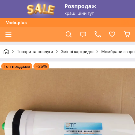
Voda-plus
Товари та послуги
Змінні картриджі
Мембрани зворо
Топ продажів
–25%