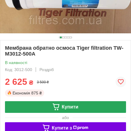
Мембрана обратно осмоса Tiger filtration TW-
M3012-500A
В наявності
Код: 3012-500
Роздріб
2 625
₴
3 500 ₴
Економія
875 ₴
Купити
або
Купити з