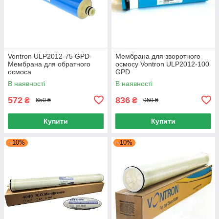
Vontron ULP2012-75 GPD-
Мембрана для зворотного
Мембрана для обратного
осмосу Vontron ULP2012-100
осмоса
GPD
В наявності
В наявності
572
836
₴
₴
650 ₴
950 ₴
Купити
Купити
–10%
–10%