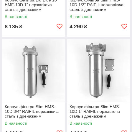
HMF-10D 1" нержавіюча
10D 1/2" RAIFIL нержавіюча
сталь з дренажним
сталь з дренажним
підключенням 1/2" (в
підключенням 1/2" (в
В наявності
В наявності
комплекті ключ, кронштейн,
комплекті ключ, кронштейн,
саморізи)
саморізи)
8 135
4 290
₴
₴
Корпус фільтра Slim HMS-
Корпус фільтра Slim HMS-
10D 3/4" RAIFIL нержавіюча
10D 1" RAIFIL нержавіюча
сталь з дренажним
сталь з дренажним
підключенням 1/2" (в
підключенням 1/2" (в
В наявності
В наявності
комплекті ключ, кронштейн,
комплекті ключ, кронштейн,
саморізи)
саморізи)