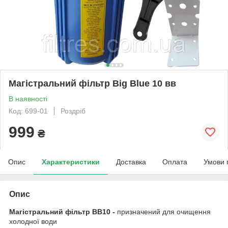
Магістральний фільтр Big Blue 10 вв
В наявності
Код: 699-01
Роздріб
999
₴
Опис
Характеристики
Доставка
Оплата
Умови 
Опис
Магістральний фільтр ВВ10 -
призначений для очищення
холодної води