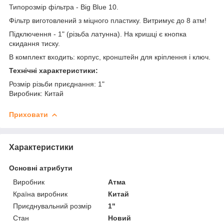
Типорозмір фільтра - Big Blue 10.
Фільтр виготовлений з міцного пластику. Витримує до 8 атм!
Підключення - 1" (різьба латунна). На кришці є кнопка
скидання тиску.
В комплект входить: корпус, кронштейн для кріплення і ключ.
Технічні характеристики:
Розмір різьби приєднання: 1"
Виробник: Китай
Приховати
Характеристики
Основні атрибути
Виробник
Атма
Країна виробник
Китай
Приєднувальний розмір
1"
Стан
Новий