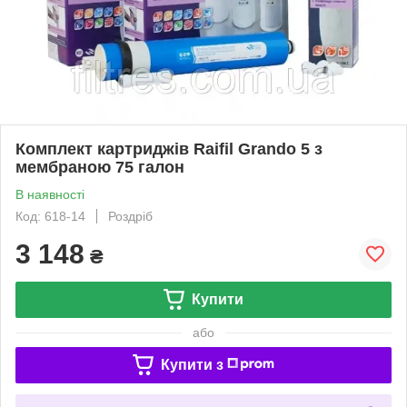
Комплект картриджів Raifil Grando 5 з
мембраною 75 галон
В наявності
Код: 618-14
Роздріб
3 148
₴
Купити
або
Купити з