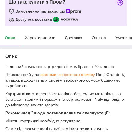
Що таке купити з Пром?
Замовлення під захистом
Доступна доставка
Опис
Характеристики
Доставка
Оплата
Умови п
Опис
Головний комплект картриджів із мембраною 70 галонів.
Призначений для
системи зворотного осмосу
Raifil Grando 5,
а також підходить для систем зворотного осмосу будь-яких
виробників.
Картриджі виготовлені з екологічно безпечних матеріалів за
всіма санітарними нормами та сертифіковані NSF відповідно
до міжнародних стандартів.
Рекомендації щодо встановлення та експлуатації:
Міняти картриджі необхідно регулярно.
Саме від своєчасності їхньої заміни залежить ступінь