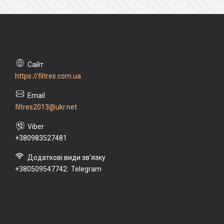
https://filtres.com.ua
filtres2013@ukr.net
+380983527481
+380509547742
Telegram