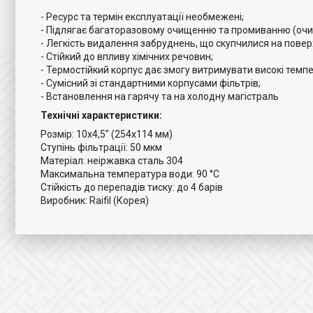
- Ресурс та термін експлуатації необмежені;
- Підлягає багаторазовому очищенню та промиванню (очи
- Легкість видалення забруднень, що скупчилися на поверх
- Стійкий до впливу хімічних речовин;
- Термостійкий корпус дає змогу витримувати високі темп
- Сумісний зі стандартними корпусами фільтрів;
- Встановлення на гарячу та на холодну магістраль
Технічні характеристики:
Розмір: 10х4,5" (254х114 мм)
Ступінь фільтрації: 50 мкм
Матеріал: неіржавка сталь 304
Максимальна температура води: 90 °С
Стійкість до перепадів тиску: до 4 барів
Виробник: Raifil (Корея)