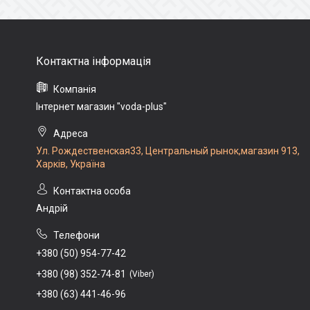
Інтернет магазин "voda-plus"
Ул. Рождественская33, Центральный рынок,магазин 913,
Харків, Україна
Андрій
+380 (50) 954-77-42
+380 (98) 352-74-81
Viber
+380 (63) 441-46-96