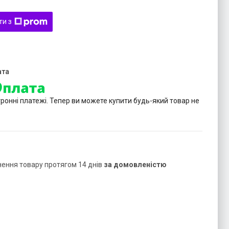
ти з
тронні платежі. Тепер ви можете купити будь-який товар не
нення товару протягом 14 днів
за домовленістю