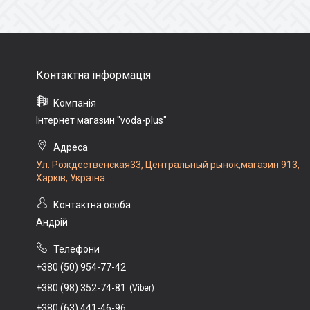
Інтернет магазин "voda-plus"
Ул. Рождественская33, Центральный рынок,магазин 913,
Харків, Україна
Андрій
+380 (50) 954-77-42
+380 (98) 352-74-81
Viber
+380 (63) 441-46-96