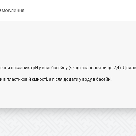
замовлення
ння показника pH у воді басейну (якщо значення вище 7,4). Додав
в пластиковій ємності, а після додати у воду в басейні.