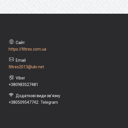
https://filtres.com.ua
filtres2013@ukr.net
+380983527481
+380509547742
Telegram