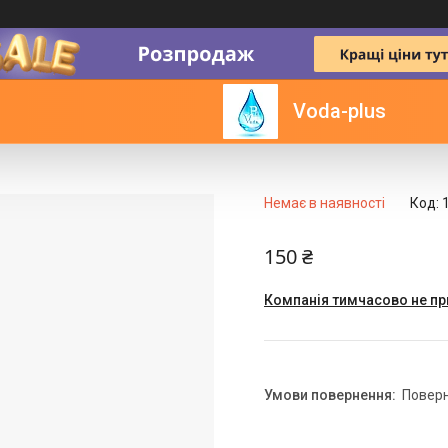
5 КГ)
Voda-plus
Немає в наявності
Код:
150 ₴
Компанія тимчасово не п
повер