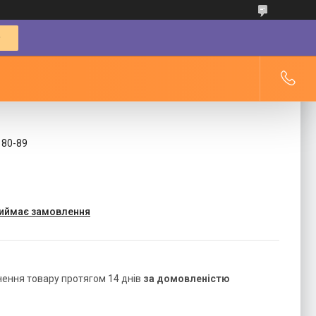
180-89
риймає замовлення
нення товару протягом 14 днів
за домовленістю