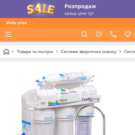
Voda-plus
Товари та послуги
Системи зворотного осмосу
Сист