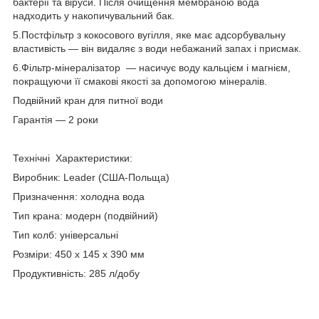
бактерії та віруси. Після очищення мембраною вода
надходить у накопичувальний бак.
5.Постфільтр з кокосового вугілля, яке має адсорбувальну
властивість — він видаляє з води небажаний запах і присмак.
6.Фільтр-мінералізатор — насичує воду кальцієм і магнієм,
покращуючи її смакові якості за допомогою мінералів.
Подвійний кран для питної води
Гарантія — 2 роки
Технічні Характеристики:
Виробник: Leader (США-Польща)
Призначення: холодна вода
Тип крана: модерн (подвійний)
Тип колб: універсальні
Розміри: 450 х 145 х 390 мм
Продуктивність: 285 л/добу