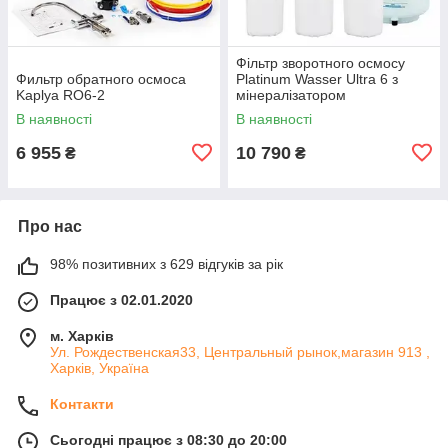
Фільтр зворотного осмосу
Фильтр обратного осмоса
Platinum Wasser Ultra 6 з
Kaplya RO6-2
мінералізатором
В наявності
В наявності
6 955
10 790
₴
₴
Про нас
98% позитивних з 629 відгуків за рік
Працює з 02.01.2020
м. Харків
Ул. Рождественская33, Центральный рынок,магазин 913 ,
Харків, Україна
Контакти
Сьогодні працює з 08:30 до 20:00