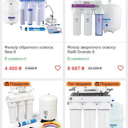
Фильтр обратного осмоса
Фільтр зворотного осмосу
New 6
Raifil Grando 6
В наявності
В наявності
4 400
8 687
₴
₴
5 500 ₴
10 220 ₴
Подарунок
Топ продажів
Подарунок