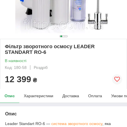
Фільтр зворотного осмосу LEADER
STANDART RO-6
В наявності
Код: 180-58
Роздріб
12 399
₴
Опис
Характеристики
Доставка
Оплата
Умови п
Опис
Leader Standart RO-6 —
система зворотного осмосу
, яка