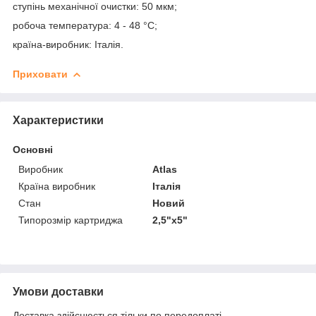
ступінь механічної очистки: 50 мкм;
робоча температура: 4 - 48 °С;
країна-виробник: Італія.
Приховати
Характеристики
Основні
Виробник
Atlas
Країна виробник
Італія
Стан
Новий
Типорозмір картриджа
2,5"х5"
Умови доставки
Доставка здійснюється тільки по передоплаті.