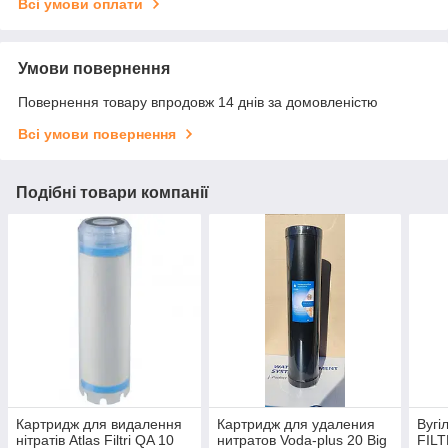
Всі умови оплати
Умови повернення
Повернення товару впродовж 14 днів за домовленістю
Всі умови повернення
Подібні товари компанії
Картридж для видалення
Картридж для удаления
Вугі
нітратів Atlas Filtri QA 10
нитратов Voda-plus 20 Big
FILT