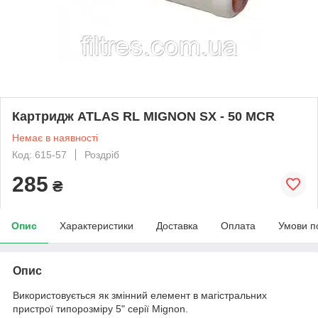
Картридж ATLAS RL MIGNON SX - 50 MCR
Немає в наявності
Код: 615-57
Роздріб
285
₴
Опис
Характеристики
Доставка
Оплата
Умови п
Опис
Використовується як змінний елемент в магістральних
пристрої типорозміру 5" серії Mignon.