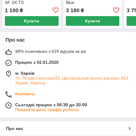
AF SX TS
Blue
1 100
3 180
3 7
₴
₴
Купити
Купити
Про нас
98% позитивних з 629 відгуків за рік
Працює з 02.01.2020
м. Харків
Ул. Рождественская33, Центральный рынок,магазин 913 ,
Харків, Україна
Контакти
Сьогодні працює з 08:30 до 20:00
Показати весь графік роботи
Про нас