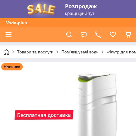
Voda-plus
Товари та послуги
Пом'якшувачі води
Фільтр для п
Новинка