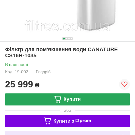
Фільтр для пом'якшення води CANATURE
CS16H-1035
В наявності
Код: 19-002
Роздріб
25 999
₴
Купити
або
Купити з