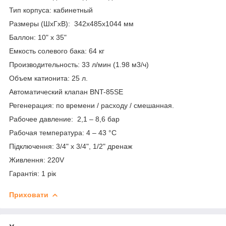
Тип корпуса: кабинетный
Размеры (ШхГхВ): 342х485х1044 мм
Баллон: 10" х 35"
Емкость солевого бака: 64 кг
Производительность: 33 л/мин (1.98 м3/ч)
Объем катионита: 25 л.
Автоматический клапан BNT-85SE
Регенерация: по времени / расходу / смешанная.
Рабочее давление: 2,1 – 8,6 бар
Рабочая температура: 4 – 43 °C
Підключення: 3/4" х 3/4", 1/2" дренаж
Живлення: 220V
Гарантія: 1 рік
Приховати