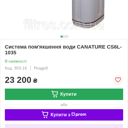
Система пом'якшення води CANATURE CS6L-
1035
В наявності
Код: 303-16
Роздріб
23 200
₴
Купити
або
Купити з