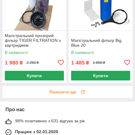
Магістральний прозорий
фільтр TIGER FILTRATION з
Магістральний фільтр Big
картриджем
Blue 20
В наявності
В наявності
1 980
1 485
₴
₴
2 250 ₴
1 650 ₴
Купити
Купити
Показати ще
Про нас
98% позитивних з 631 відгука за рік
Працює з 02.01.2020