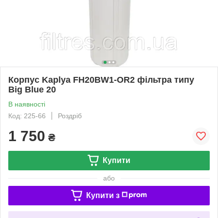
Корпус Kaplya FH20BW1-OR2 фільтра типу
Big Blue 20
В наявності
Код: 225-66
Роздріб
1 750
₴
Купити
або
Купити з