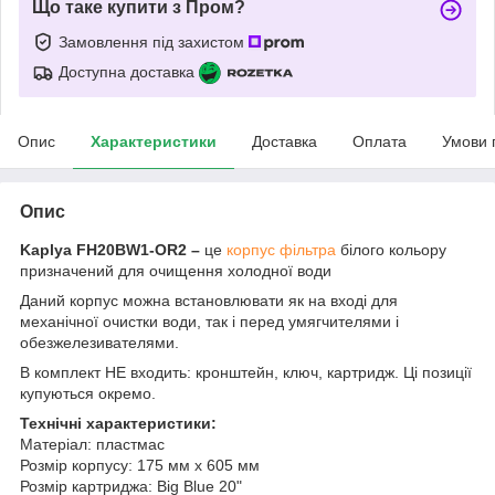
Що таке купити з Пром?
Замовлення під захистом
Доступна доставка
Опис
Характеристики
Доставка
Оплата
Умови 
Опис
Kaplya FH20BW1-OR2 –
це
корпус фільтра
білого кольору
призначений для очищення холодної води
Даний корпус можна встановлювати як на вході для
механічної очистки води, так і перед умягчителями і
обезжелезивателями.
В комплект НЕ входить: кронштейн, ключ, картридж. Ці позиції
купуються окремо.
Технічні характеристики:
Матеріал: пластмас
Розмір корпусу: 175 мм х 605 мм
Розмір картриджа: Big Blue 20"