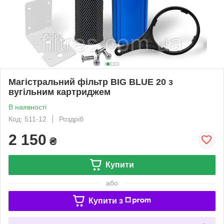
Магістральний фільтр BIG BLUE 20 з
вугільним картриджем
В наявності
Код: 511-12
Роздріб
2 150
₴
Купити
або
Купити з