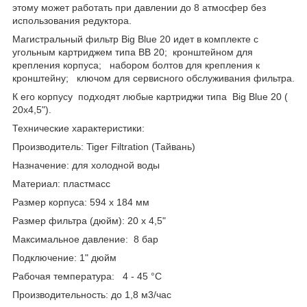
этому может работать при давлении до 8 атмосфер без
использования редуктора.
Магистральный фильтр Big Blue 20 идет в комплекте с
угольным картриджем типа ВВ 20; кронштейном для
крепления корпуса; набором болтов для крепления к
кронштейну; ключом для сервисного обслуживания фильтра.
К его корпусу подходят любые картриджи типа Big Blue 20 (
20х4,5").
Технические характеристики:
Производитель: Tiger Filtration (Тайвань)
Назначение: для холодной воды
Материал: пластмасс
Размер корпуса: 594 х 184 мм
Размер фильтра (дюйм): 20 х 4,5"
Максимальное давление: 8 бар
Подключение: 1" дюйм
Рабочая температура: 4 - 45 °С
Производительность: до 1,8 м3/час