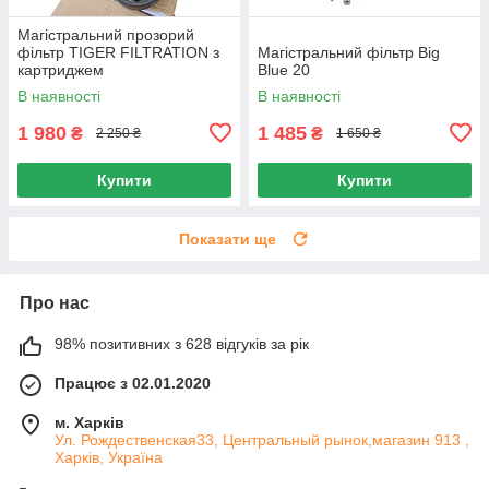
Магістральний прозорий
фільтр TIGER FILTRATION з
Магістральний фільтр Big
картриджем
Blue 20
В наявності
В наявності
1 980
1 485
₴
₴
2 250 ₴
1 650 ₴
Купити
Купити
Показати ще
Про нас
98% позитивних з 628 відгуків за рік
Працює з 02.01.2020
м. Харків
Ул. Рождественская33, Центральный рынок,магазин 913 ,
Харків, Україна