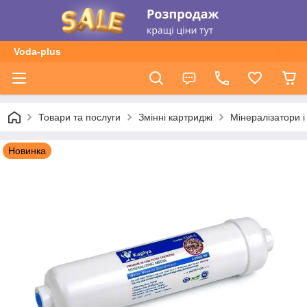
Voda-plus
Товари та послуги
Змінні картриджі
Мінералізатори і
Новинка