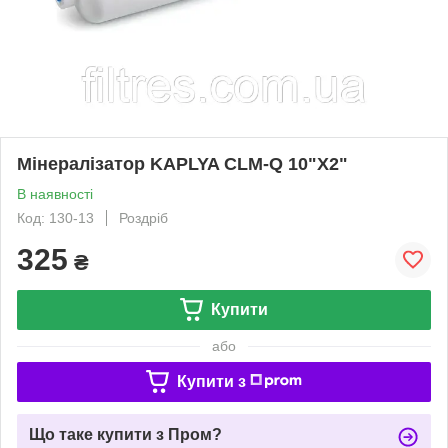
Мінералізатор KAPLYA CLM-Q 10"Х2"
В наявності
Код: 130-13
Роздріб
325
₴
Купити
або
Купити з
Що таке купити з Пром?