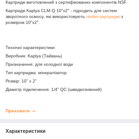
Картридж виготовлений з сертифікованих компонентів NSF.
Картридж Kaplya CLM-Q 10"х2" - підходить для систем
зворотного осмосу, які використовують
лінійні картриджі
з
розміром 10"х2".
Технічні характеристики:
Виробник: Kaplya (Тайвань)
Призначення: для холодної води
Тип картриджа: мінералізатор
Розмір: 10" х 2"
Діаметр підключення: 1/4" QC (швидкознімний)
Приховати
Характеристики