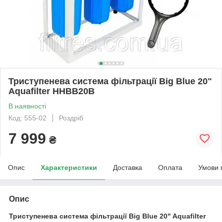
Триступенева система фільтрації Big Blue 20"
Aquafilter HHBB20B
В наявності
Код: 555-02
Роздріб
7 999
₴
Опис
Характеристики
Доставка
Оплата
Умови 
Опис
Триступенева система фільтрації Big Blue 20" Aquafilter