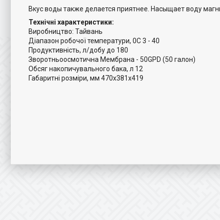
Вкус воды также делается приятнее. Насыщает воду магн
Технічні характеристики:
Виробництво: Тайвань
Діапазон робочої температури, 0C 3 - 40
Продуктивність, л/добу до 180
Зворотньоосмотична Мембрана - 50GPD (50 галон)
Обсяг накопичувального бака, л 12
Габаритні розміри, мм 470х381х419