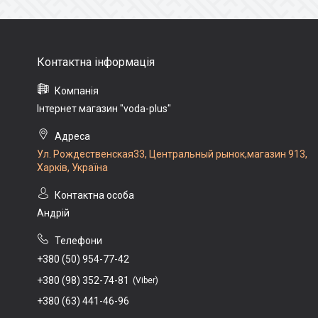
Інтернет магазин "voda-plus"
Ул. Рождественская33, Центральный рынок,магазин 913,
Харків, Україна
Андрій
+380 (50) 954-77-42
+380 (98) 352-74-81
Viber
+380 (63) 441-46-96