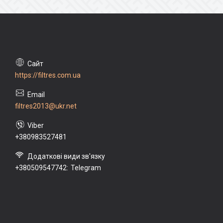
https://filtres.com.ua
filtres2013@ukr.net
+380983527481
+380509547742
Telegram