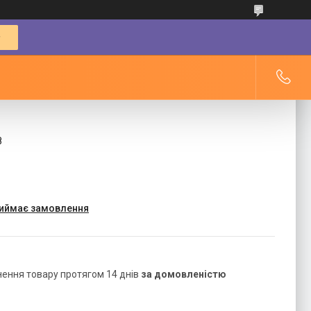
8
риймає замовлення
нення товару протягом 14 днів
за домовленістю