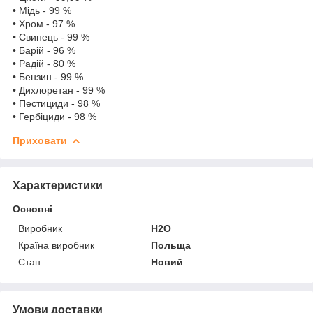
• Мідь - 99 %
• Хром - 97 %
• Свинець - 99 %
• Барій - 96 %
• Радій - 80 %
• Бензин - 99 %
• Дихлоретан - 99 %
• Пестициди - 98 %
• Гербіциди - 98 %
Приховати
Характеристики
Основні
Виробник
H2O
Країна виробник
Польща
Стан
Новий
Умови доставки