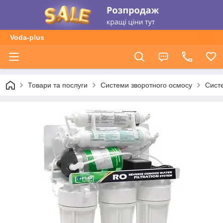
Voda-plus
Товари та послуги
Системи зворотного осмосу
Сист