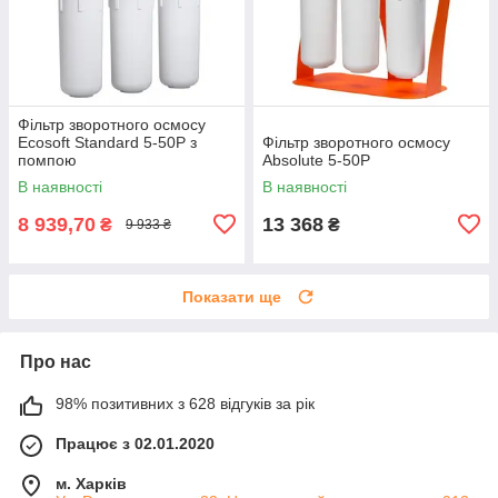
Фільтр зворотного осмосу
Ecosoft Standard 5-50P з
Фільтр зворотного осмосу
помпою
Absolute 5-50P
В наявності
В наявності
8 939,70
13 368
₴
₴
9 933 ₴
Показати ще
Про нас
98% позитивних з 628 відгуків за рік
Працює з 02.01.2020
м. Харків