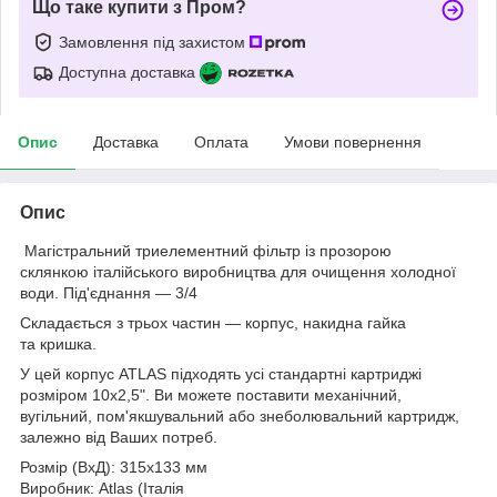
Що таке купити з Пром?
Замовлення під захистом
Доступна доставка
Опис
Доставка
Оплата
Умови повернення
Опис
Магістральний триелементний фільтр із прозорою
склянкою італійського виробництва для очищення холодної
води. Під'єднання — 3/4
Складається з трьох частин — корпус, накидна гайка
та кришка.
У цей корпус ATLAS підходять усі стандартні картриджі
розміром 10х2,5". Ви можете поставити механічний,
вугільний, пом'якшувальний або знеболювальний картридж,
залежно від Ваших потреб.
Розмір (ВхД): 315х133 мм
Виробник: Atlas (Італія