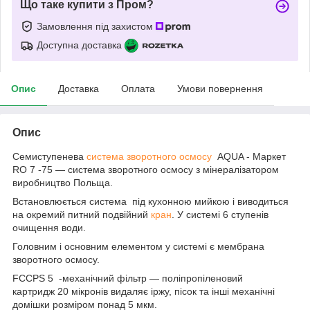
Що таке купити з Пром?
Замовлення під захистом
Доступна доставка
Опис
Доставка
Оплата
Умови повернення
Опис
Семиступенева
система зворотного осмосу
AQUA - Маркет
RO 7 -75 — система зворотного осмосу з мінералізатором
виробництво Польща.
Встановлюється система під кухонною мийкою і виводиться
на окремий питний подвійний
кран
. У системі 6 ступенів
очищення води.
Головним і основним елементом у системі є мембрана
зворотного осмосу.
FCCPS 5 -механічний фільтр — поліпропіленовий
картридж 20 мікронів видаляє іржу, пісок та інші механічні
домішки розміром понад 5 мкм.