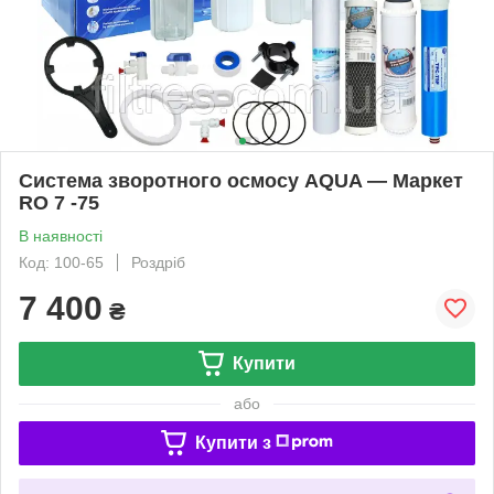
Система зворотного осмосу AQUA — Маркет
RO 7 -75
В наявності
Код: 100-65
Роздріб
7 400
₴
Купити
або
Купити з