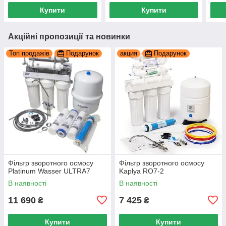
Купити
Купити
Акційні пропозиції та новинки
Топ продажів
Подарунок
акция
Подарунок
Фільтр зворотного осмосу
Фільтр зворотного осмосу
Platinum Wasser ULTRA7
Kaplya RO7-2
В наявності
В наявності
11 690
7 425
₴
₴
Купити
Купити