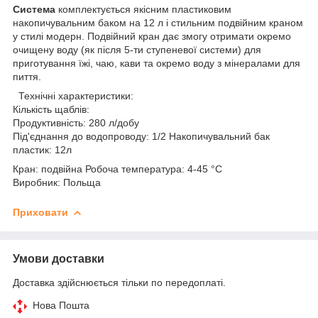
Система
комплектується якісним пластиковим
накопичувальним баком на 12 л і стильним подвійним краном
у стилі модерн. Подвійний кран дає змогу отримати окремо
очищену воду (як після 5-ти ступеневої системи) для
приготування їжі, чаю, кави та окремо воду з мінералами для
пиття.
Технічні характеристики:
Кількість щаблів:
Продуктивність: 280 л/добу
Під'єднання до водопроводу: 1/2 Накопичувальний бак
пластик: 12л
Кран: подвійна Робоча температура: 4-45 °С
Виробник: Польща
Приховати
Умови доставки
Доставка здійснюється тільки по передоплаті.
Нова Пошта