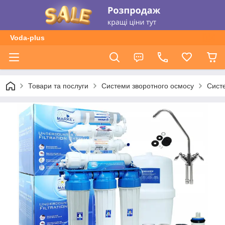
Voda-plus
Товари та послуги
Системи зворотного осмосу
Сист