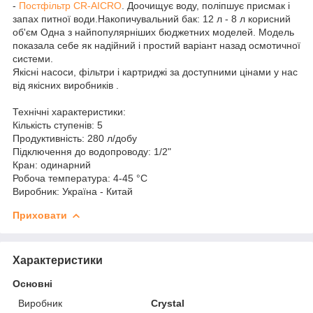
-
Постфільтр CR-AICRO
. Доочищує воду, поліпшує присмак і
запах питної води.Накопичувальний бак: 12 л - 8 л корисний
об'єм Одна з найпопулярніших бюджетних моделей. Модель
показала себе як надійний і простий варіант назад осмотичної
системи.
Якісні насоси, фільтри і картриджі за доступними цінами у нас
від якісних виробників .
Технічні характеристики:
Кількість ступенів: 5
Продуктивність: 280 л/добу
Підключення до водопроводу: 1/2"
Кран: одинарний
Робоча температура: 4-45 °С
Виробник: Україна - Китай
Приховати
Характеристики
Основні
Виробник
Crystal