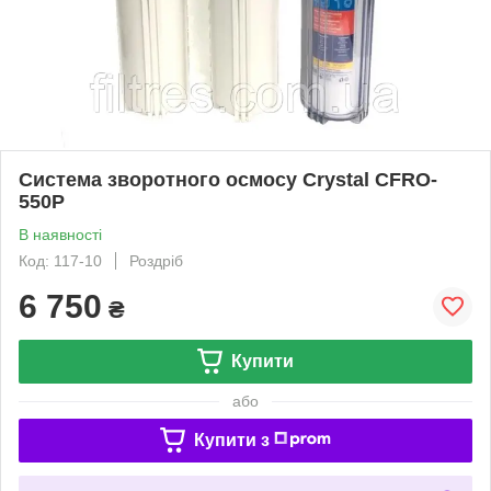
Система зворотного осмосу Crystal CFRO-
550P
В наявності
Код: 117-10
Роздріб
6 750
₴
Купити
або
Купити з