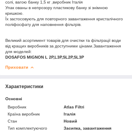
солі, вагою банку 1,5 кг ,виробник Італія
Упак ованы в непрозору пластикову банку зі знімною
кришкою.
Їх застосовують для повторного завантаження кристалічного
поліфосфату для наповнення фільтрів.
Великий асортимент товарів для очистки та фільтрації води
від кращих виробників за доступними цінами.Завантаження
для моделей:
DOSAFOS MIGNON L 2P,L3P,SL2P,SL3P
Приховати
Характеристики
Основні
Виробник
Atlas Filtri
Країна виробник
Італія
Стан
Новий
Тип комплектуючого
Засипка, завантаження