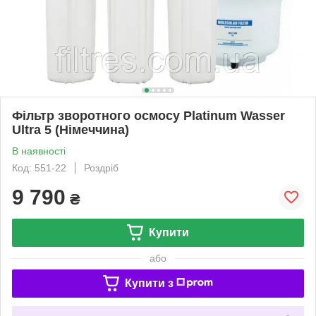
Фільтр зворотного осмосу Platinum Wasser
Ultra 5 (Німеччина)
В наявності
Код: 551-22
Роздріб
9 790
₴
Купити
або
Купити з