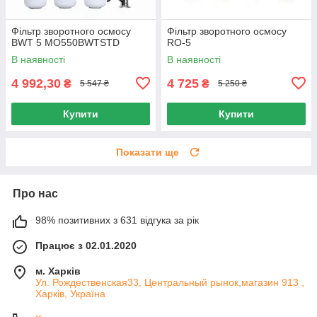
Фільтр зворотного осмосу
Фільтр зворотного осмосу
BWT 5 MO550BWTSTD
RO-5
В наявності
В наявності
4 992,30
4 725
₴
₴
5 547 ₴
5 250 ₴
Купити
Купити
Показати ще
Про нас
98% позитивних з 631 відгука за рік
Працює з 02.01.2020
м. Харків
Ул. Рождественская33, Центральный рынок,магазин 913 ,
Харків, Україна