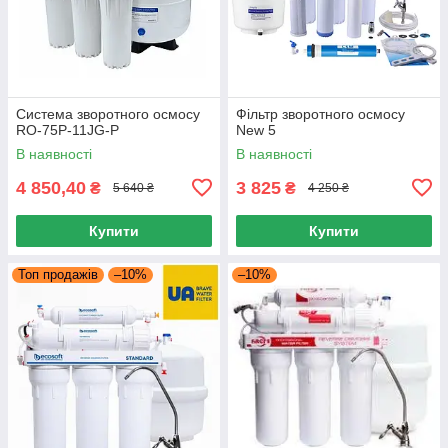
Система зворотного осмосу
Фільтр зворотного осмосу
RO-75P-11JG-P
New 5
В наявності
В наявності
4 850,40
3 825
₴
₴
5 640 ₴
4 250 ₴
Купити
Купити
Топ продажів
–10%
–10%