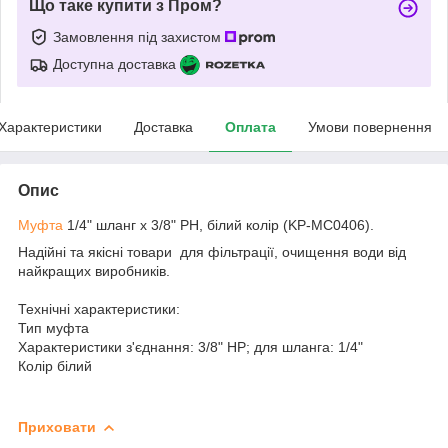
Що таке купити з Пром?
Замовлення під захистом
Доступна доставка
Характеристики
Доставка
Оплата
Умови повернення
Опис
Муфта
1/4" шланг х 3/8" РН, білий колір (KP-MC0406).
Надійні та якісні товари для фільтрації, очищення води від
найкращих виробників.
Технічні характеристики:
Тип
муфта
Характеристики
з'єднання: 3/8" НР; для шланга: 1/4"
Колір
білий
Приховати