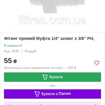
Фітинг прямий Муфта 1/4" шланг х 3/8" РН,
В наявності
Код: 3049
Роздріб
55
₴
Мінімальна сума замовлення на сайті — 200 ₴
Купити
або
Купити з