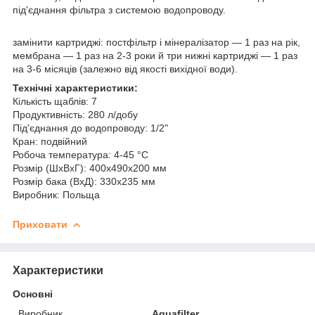
під'єднання фільтра з системою водопроводу.
замінити картриджі: постфільтр і мінералізатор — 1 раз на рік,
мембрана — 1 раз на 2-3 роки й три нижні картриджі — 1 раз
на 3-6 місяців (залежно від якості вихідної води).
Технічні характеристики:
Кількість щаблів: 7
Продуктивність: 280 л/добу
Під'єднання до водопроводу: 1/2"
Кран: подвійний
Робоча температура: 4-45 °С
Розмір (ШхВхГ): 400х490х200 мм
Розмір бака (ВхД): 330х235 мм
Виробник: Польща
Приховати
Характеристики
Основні
Виробник
Aquafilter