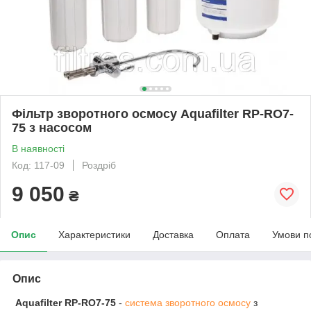
Фільтр зворотного осмосу Aquafilter RP-RO7-
75 з насосом
В наявності
Код: 117-09
Роздріб
9 050
₴
Опис
Характеристики
Доставка
Оплата
Умови п
Опис
Aquafilter RP-RO7-75
-
система зворотного осмосу
з