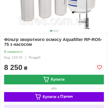
Фільтр зворотного осмосу Aquafilter RP-RO5-
75 з насосом
В наявності
Код: 122-01
Роздріб
8 250
₴
Купити
або
Купити з