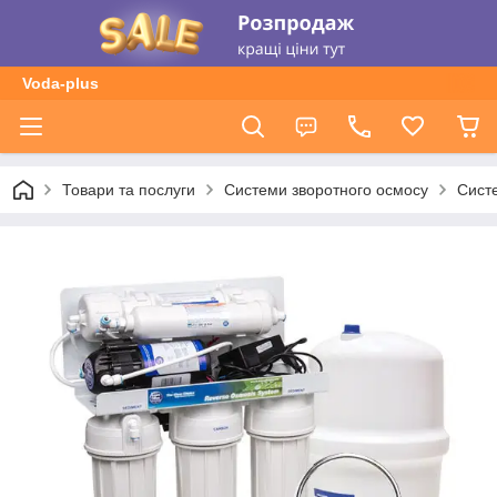
Voda-plus
Товари та послуги
Системи зворотного осмосу
Сист