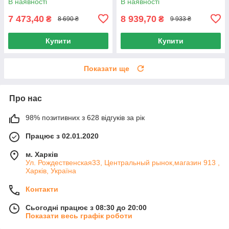
В наявності
В наявності
7 473,40
8 939,70
₴
₴
8 690 ₴
9 933 ₴
Купити
Купити
Показати ще
Про нас
98% позитивних з 628 відгуків за рік
Працює з 02.01.2020
м. Харків
Ул. Рождественская33, Центральный рынок,магазин 913 ,
Харків, Україна
Контакти
Сьогодні працює з 08:30 до 20:00
Показати весь графік роботи